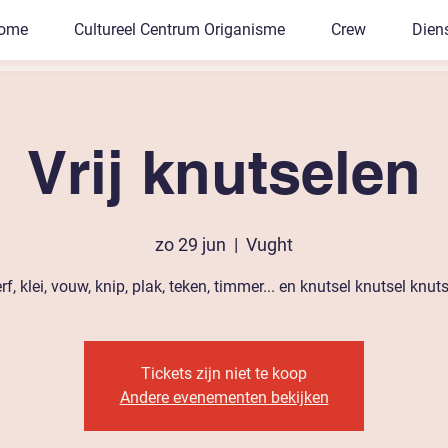
ome
Cultureel Centrum Origanisme
Crew
Dien
Vrij knutselen
zo 29 jun
  |  
Vught
rf, klei, vouw, knip, plak, teken, timmer... en knutsel knutsel knuts
Tickets zijn niet te koop
Andere evenementen bekijken