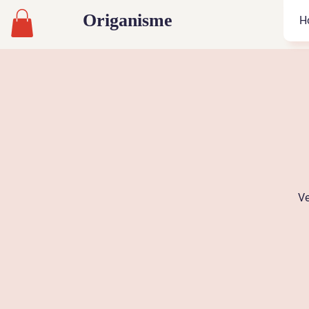
Origanisme
H
Ve