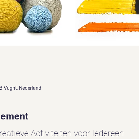
e
LB Vught, Nederland
nement
reatieve Activiteiten voor Iedereen