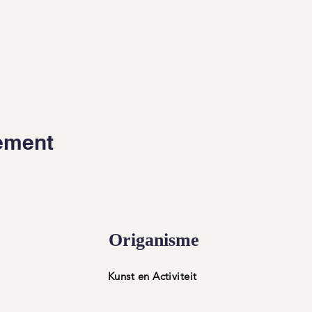
nement
Origanisme
Kunst en Activiteit