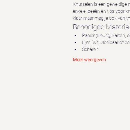
Knutselen is een geweldige ma
enkele ideeën en tips voor kn
klaar maar mag je ook van t
Benodigde Materia
Papier (kleurig, karton, 
Lijm (wit, vloeibaar of ee
Scharen
Meer weergeven