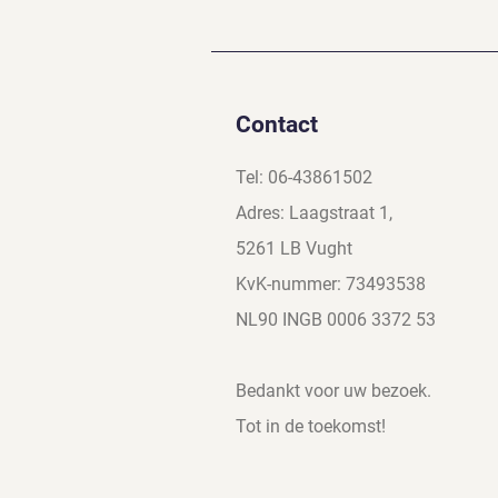
Contact
Tel: 06-43861502
Adres: Laagstraat 1,
5261 LB Vught
KvK-nummer: 73493538
NL90 INGB 0006 3372 53
Bedankt voor uw bezoek.
Tot in de toekomst!