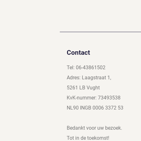
Contact
Tel: 06-43861502
Adres: Laagstraat 1,
5261 LB Vught
KvK-nummer: 73493538
NL90 INGB 0006 3372 53
Bedankt voor uw bezoek.
Tot in de toekomst!