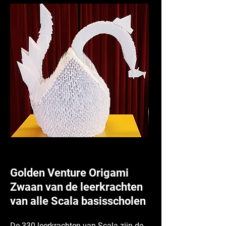
Golden Venture Origami
Zwaan van de leerkrachten
van alle Scala basisscholen
De 330 leerkrachten van Scala zijn de