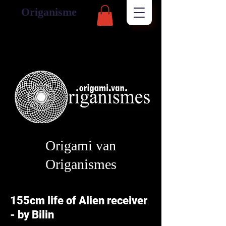
Origanisme
Origami van
Origanismes
155cm life of Alien receiver
- by Bilin