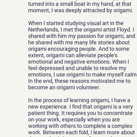
turned into a small boat in my hand, at that
moment, I was deeply attracted by origami.
When I started studying visual art in the
Netherlands, I met the origami artist Floyd. I
shared with him my passion for origami, and
he shared with me many life stories about
origami encouraging people. And to some
extent, origami can alleviate people's
emotional and negative emotions. When I
feel depressed and unable to resolve my
emotions, I use origami to make myself calm
In the end, these reasons motivated me to
become an origami volunteer.
In the process of learning origami, I have a
new experience. I find that origami is a very
patient thing. It requires you to concentrate
on your work, especially when you are
working with others to complete a complex
work. Between each fold, I learn more about