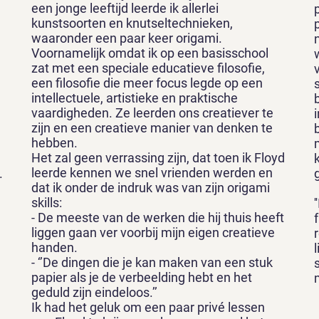
een jonge leeftijd leerde ik allerlei
kunstsoorten en knutseltechnieken,
waaronder een paar keer origami.
Voornamelijk omdat ik op een basisschool
zat met een speciale educatieve filosofie,
een filosofie die meer focus legde op een
intellectuele, artistieke en praktische
vaardigheden. Ze leerden ons creatiever te
zijn en een creatieve manier van denken te
hebben.
Het zal geen verrassing zijn, dat toen ik Floyd
leerde kennen we snel vrienden werden en
.
dat ik onder de indruk was van zijn origami
skills:
- De meeste van de werken die hij thuis heeft
liggen gaan ver voorbij mijn eigen creatieve
handen.
- ‘’De dingen die je kan maken van een stuk
papier als je de verbeelding hebt en het
geduld zijn eindeloos.’’
Ik had het geluk om een paar privé lessen