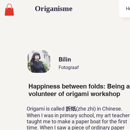
Origanisme
H
Bilin
Fotograaf
Happiness between folds: Being a
volunteer of origami workshop
Origami is called 折纸(zhe zhi) in Chinese.
When I was in primary school, my art teacher
taught me to make a paper boat for the first
time. When I saw a piece of ordinary paper